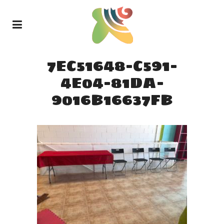
7EC51648-C591-
4E04-81DA-
9016B16637FB