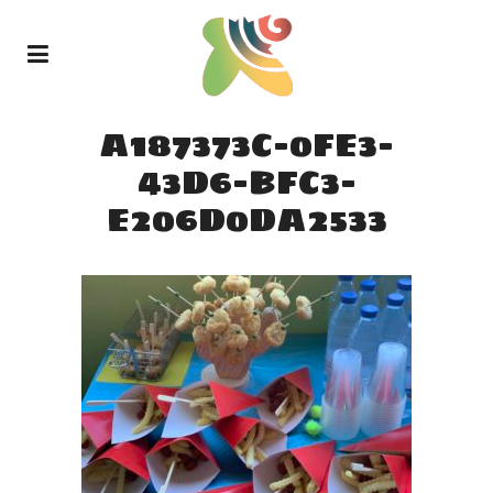
A187373C-0FE3-
43D6-BFC3-
E206D0DA2533