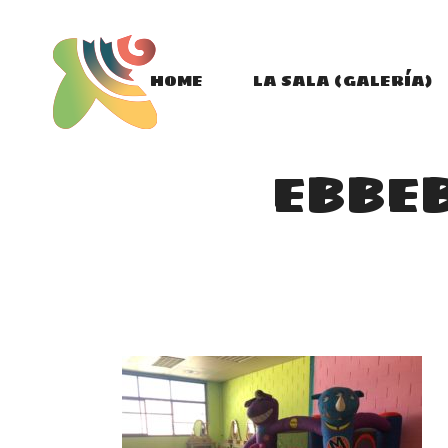
HOME
LA SALA (GALERÍA)
EBBEB