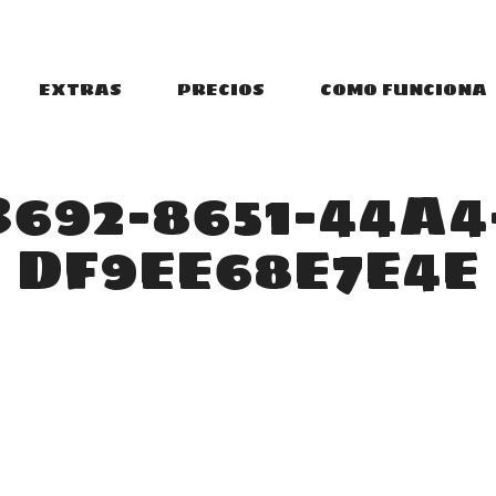
EXTRAS
PRECIOS
COMO FUNCIONA
692-8651-44A4
DF9EE68E7E4E