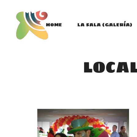
HOME
LA SALA (GALERÍA)
LOCAL