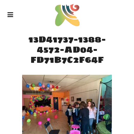
13D41737-1388-
4572-AD04-
FD71B7C2F64F