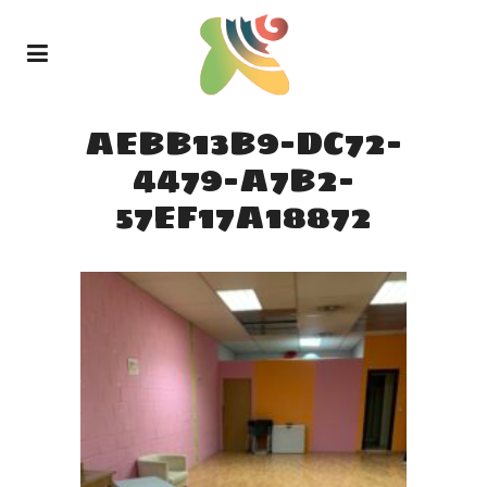
AEBB13B9-DC72-
4479-A7B2-
57EF17A18872