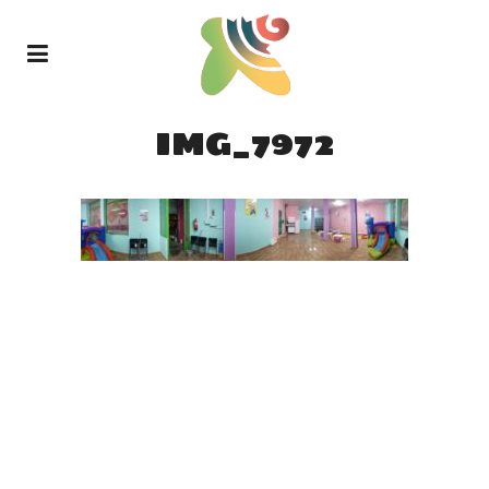
IMG_7972