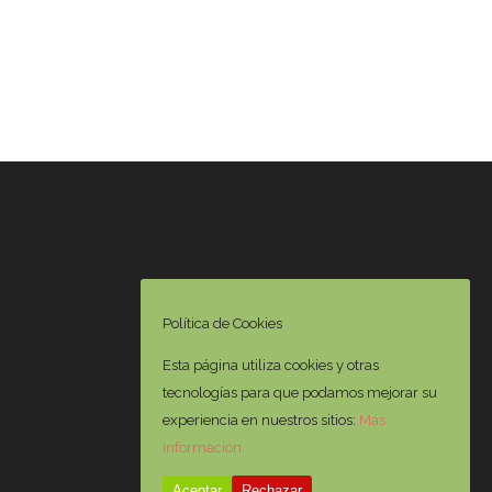
Política de Cookies
Esta página utiliza cookies y otras
tecnologías para que podamos mejorar su
experiencia en nuestros sitios:
Más
información.
Aceptar
Rechazar