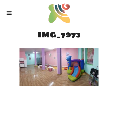
IMG_7973