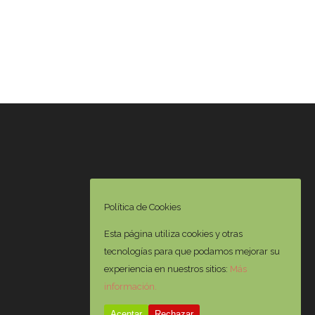
Política de Cookies
Esta página utiliza cookies y otras
tecnologías para que podamos mejorar su
experiencia en nuestros sitios:
Más
información.
Aceptar
Rechazar